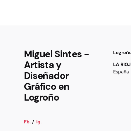
Miguel Sintes -
Logroñ
Artista y
LA RIO
España
Diseñador
Gráfico en
Logroño
Fb.
/
Ig.