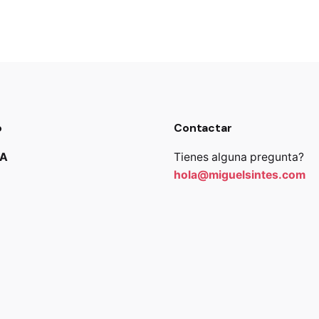
o
Contactar
JA
Tienes alguna pregunta?
hola@miguelsintes.com