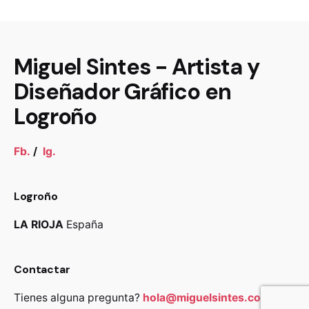
Miguel Sintes - Artista y
Diseñador Gráfico en
Logroño
Fb.
/
Ig.
Logroño
LA RIOJA
España
Contactar
Tienes alguna pregunta?
hola@miguelsintes.com