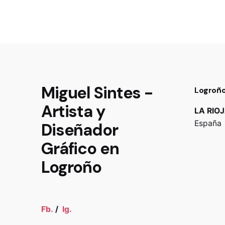
Miguel Sintes -
Logroñ
Artista y
LA RIO
España
Diseñador
Gráfico en
Logroño
Fb.
/
Ig.