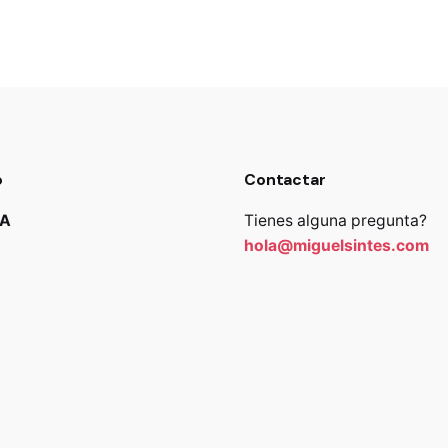
o
Contactar
JA
Tienes alguna pregunta?
hola@miguelsintes.com