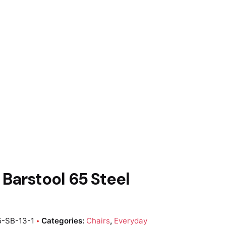
0
0,00
€
 Barstool 65 Steel
-SB-13-1
Categories:
Chairs
,
Everyday