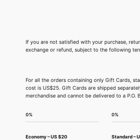
If you are not satisfied with your purchase, retur
exchange or refund, subject to the following te
For all the orders containing only Gift Cards, s
cost is US$25. Gift Cards are shipped separate
merchandise and cannot be delivered to a P.O. 
0
%
0
%
Economy – US $20
Standard – 