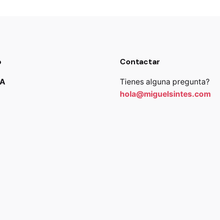
o
Contactar
JA
Tienes alguna pregunta?
hola@miguelsintes.com